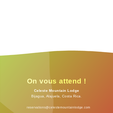
On vous attend !
Celeste Mountain Lodge
Bijagua, Alajuela, Costa Rica.
reservations@celestemountainlodge.com