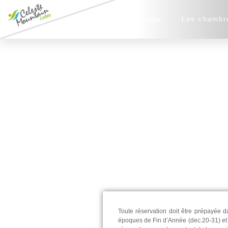
Le lodge
Les chambr
Toute réservation doit être prépayée d
époques de Fin d’Année (dec.20-31) et l