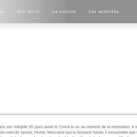
es
Nos tarifs
La cuisine
Les activités
ans son intégrité 30 jours avant le Check-In ou au moment de la réservation si 
es mois de Janvier, Février, Mars ainsi que la Semaine Sainte, il est possible que 