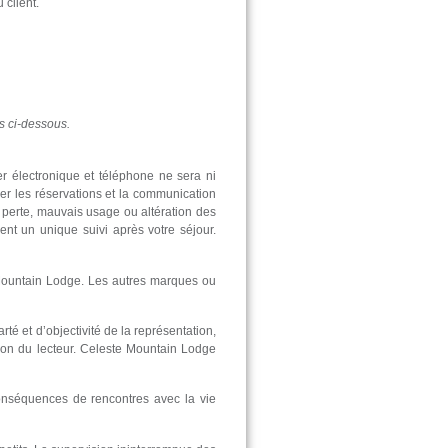
 client.
s ci-dessous.
er électronique et téléphone ne sera ni
er les réservations et la communication
 perte, mauvais usage ou altération des
nt un unique suivi après votre séjour.
e Mountain Lodge. Les autres marques ou
rté et d’objectivité de la représentation,
tion du lecteur. Celeste Mountain Lodge
onséquences de rencontres avec la vie