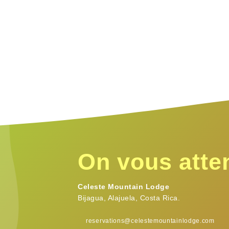
On vous atte
Celeste Mountain Lodge
Bijagua, Alajuela, Costa Rica.
reservations@celestemountainlodge.com